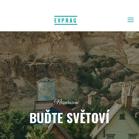
EVPRAG
Nezařazené
BUĎTE SVĚTOVÍ