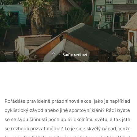
Home
Buďte světoví
Pořádáte pravidelně prázdninové akce, jako je například
cyklistický závod anebo jiné sportovní klání? Rádi byste
se se svou činností pochlubili i okolnímu světu, a tak jste
se rozhodli pozvat média? To je sice skvělý nápad, jenže