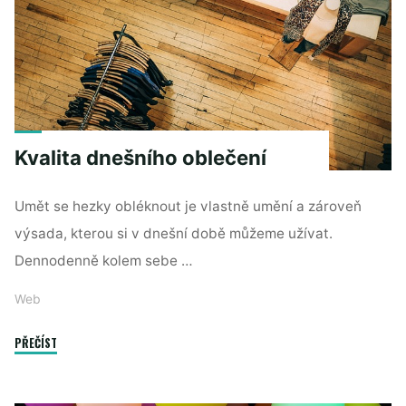
Kvalita dnešního oblečení
Umět se hezky obléknout je vlastně umění a zároveň
výsada, kterou si v dnešní době můžeme užívat.
Dennodenně kolem sebe …
Web
"Kvalita
PŘEČÍST
dnešního
oblečení"