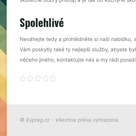
Spolehlivé
Neváhejte tedy a prohlédněte si naši nabídku, a
Vám poskytly také ty nejlepší služby, abyste b
něčeho jiného, kontaktujte nás a my rádi pora
© Evprag.cz - Všechna práva vyhrazena.