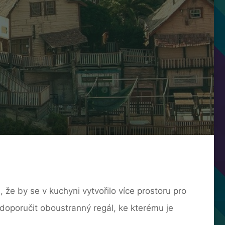
že by se v kuchyni vytvořilo více prostoru pro
doporučit oboustranný regál, ke kterému je