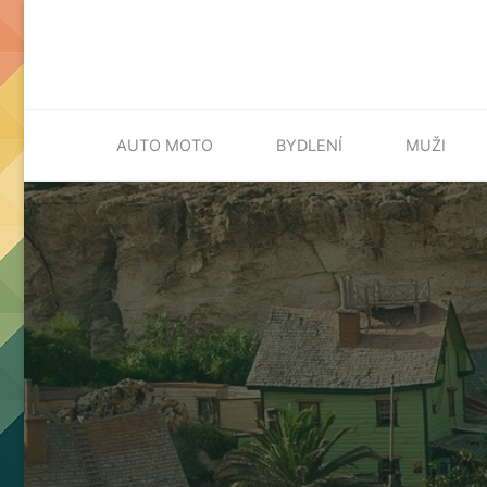
Skip
AUTO MOTO
BYDLENÍ
MUŽI
to
content