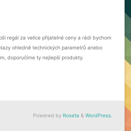
pší
regál
za velice přijatelné ceny a rádi bychom
 dotazy ohledně technických parametrů anebo
, doporučíme ty nejlepší produkty.
Powered by
Roseta
&
WordPress.