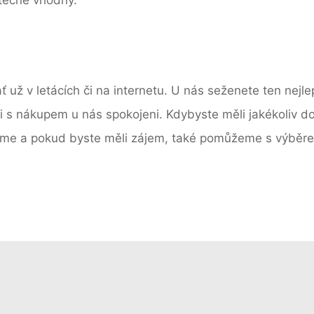
ť už v letácích či na internetu. U nás seženete ten nejle
yli s nákupem u nás spokojeni. Kdybyste měli jakékoliv
díme a pokud byste měli zájem, také pomůžeme s výběrem