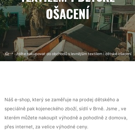
OŠACENÍ
Home
Jděte nakupovat do obchodů s levnějším textilem i dětské ošacení
Náš e-shop, který se zaměřuje na prodej dětského a
speciálně pak kojeneckého zboží, sídlí v Brně. Jsme , ve
kterém můžete nakoupit výhodně a pohodlně z domova,
přes internet, za velice výhodné ceny.