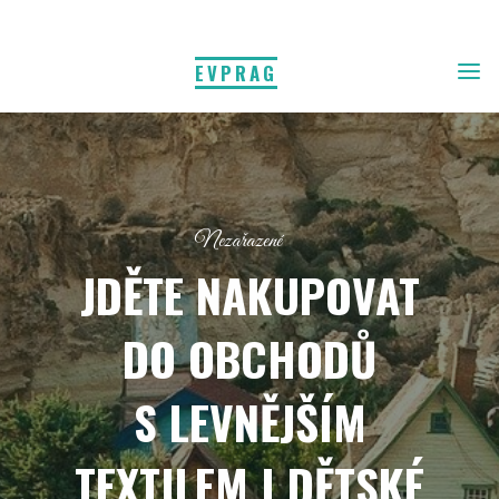
EVPRAG
Nezařazené
JDĚTE NAKUPOVAT
DO OBCHODŮ
S LEVNĚJŠÍM
TEXTILEM I DĚTSKÉ