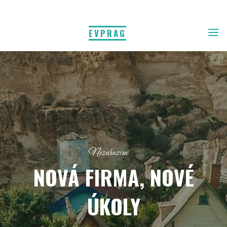
EVPRAG
Nezařazené
NOVÁ FIRMA, NOVÉ
ÚKOLY