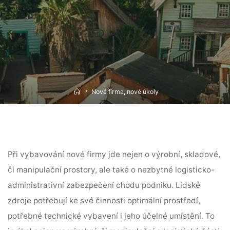
Home
Nová firma, nové úkoly
Při vybavování nové firmy jde nejen o výrobní, skladové,
či manipulační prostory, ale také o nezbytné logisticko-
administrativní zabezpečení chodu podniku. Lidské
zdroje potřebují ke své činnosti optimální prostředí,
potřebné technické vybavení i jeho účelné umístění. To