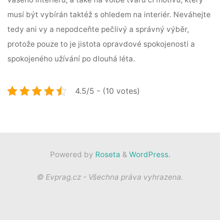
musí být vybírán taktéž s ohledem na interiér. Neváhejte
tedy ani vy a nepodceňte pečlivý a správný výběr,
protože pouze to je jistota opravdové spokojenosti a
spokojeného užívání po dlouhá léta.
4.5/5 - (10 votes)
Powered by
Roseta
&
WordPress.
© Evprag.cz - Všechna práva vyhrazena.