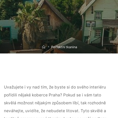
Home
Perfektní tkanina
Uvažujete i vy nad tím, že byste si do svého interiéru
pořídili nějaké
koberce Praha
? Pokud se i vám tato
skvělá možnost nějakým způsobem líbí, tak rozhodně
neváhejte, uvidíte, že nebudete litovat. Tyto skvělé a