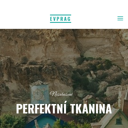
EVPRAG
Nezařazené
PERFEKTNÍ TKANINA