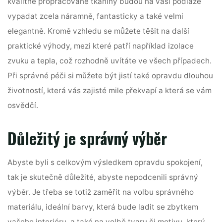
kvalitně propracované tkaniny budou na vaší podlaze
vypadat zcela náramně, fantasticky a také velmi
elegantně. Kromě vzhledu se můžete těšit na další
praktické výhody, mezi které patří například izolace
zvuku a tepla, což rozhodně uvítáte ve všech případech.
Při správné péči si můžete být jistí také opravdu dlouhou
životností, která vás zajisté mile překvapí a která se vám
osvědčí.
Důležitý je správný výběr
Abyste byli s celkovým výsledkem opravdu spokojení,
tak je skutečně důležité, abyste nepodcenili správný
výběr. Je třeba se totiž zaměřit na volbu správného
materiálu, ideální barvy, která bude ladit se zbytkem
vašeho interiéru, a také na volbě tvaru či motivu, který