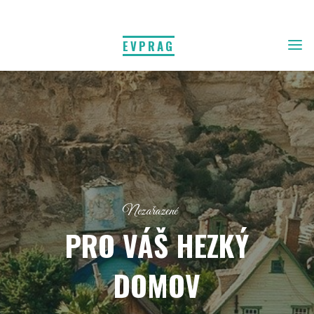
EVPRAG
Nezařazené
PRO VÁŠ HEZKÝ
DOMOV