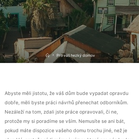
Home
Pro váš hezký domov
Abyste měli jistotu, že váš dům bude vypadat opravdu
dobře, měli byste práci návrhů přenechat odborníkům.
Nezáleží na tom, zdali jste práce opravovali, či ne,
protože my si poradíme se vším. Nemusíte se ani bát,
pokud máte dispozice vašeho domu trochu jiné, než je