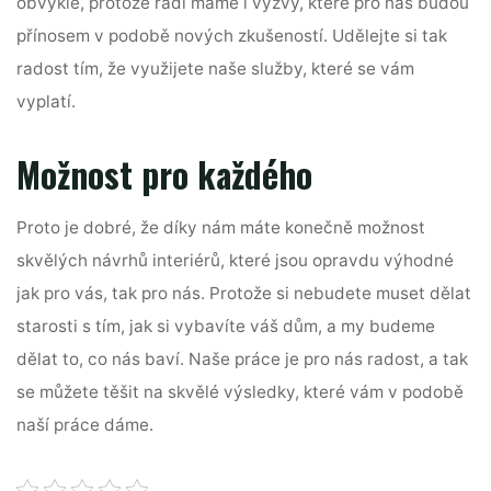
obvyklé, protože rádi máme i výzvy, které pro nás budou
přínosem v podobě nových zkušeností. Udělejte si tak
radost tím, že využijete naše služby, které se vám
vyplatí.
Možnost pro každého
Proto je dobré, že díky nám máte konečně možnost
skvělých
návrhů interiérů
, které jsou opravdu výhodné
jak pro vás, tak pro nás. Protože si nebudete muset dělat
starosti s tím, jak si vybavíte váš dům, a my budeme
dělat to, co nás baví. Naše práce je pro nás radost, a tak
se můžete těšit na skvělé výsledky, které vám v podobě
naší práce dáme.