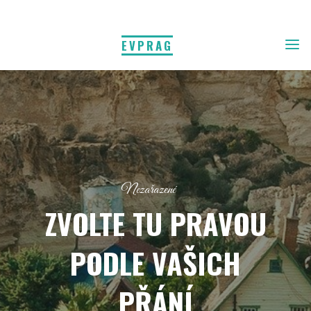
EVPRAG
Nezařazené
ZVOLTE TU PRAVOU
PODLE VAŠICH
PŘÁNÍ