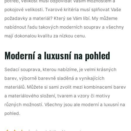
potřeb, velikost musí odpovídat Vašim možnostem a
pokojové velikosti. Tvarové kritéria musí splňovat Vaše
požadavky a materiál? Který se Vám líbí. My můžeme
nabídnout řadu takových moderních souprav a všechny
mají dokonalou kvalitu za nízkou cenu.
Moderní a luxusní na pohled
Sedací souprava, kterou nabízíme, je velmi krásných
barev, výborně barevně sladěná a vynikajících
materiálů. Můžete si sami zvolit mezi kombinacemi barev
a materiálového složení, tvarem a vzory či motivy
různých možností. Všechny jsou ale moderní a luxusní na
pohled.