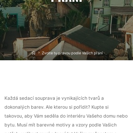
Home
Zvolte tu pravou podle Vašich přání
Každá
sedací souprava
je vynikajících tvarů a
dokonalých barev. Ale kterou si pořídit? Kupte si
takovou, aby Vám seděla do interiéru Vašeho domu nebo
bytu. Musí mít barevné motivy a vzory podle Vašich