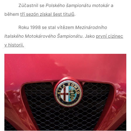
Zúčastnil se
Polského šampionátu motokár
a
během
tří sezón získal šest titulů
.
Roku 1998 se stal vítězem
Mezinárodního
Italského Motokárového Šampionátu
. Jako
první cizinec
v historii.