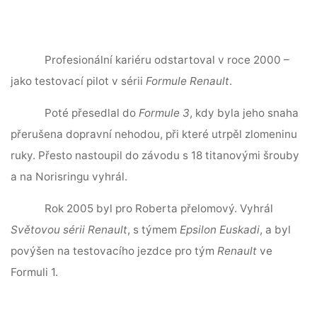
Profesionální kariéru odstartoval v roce 2000 –
jako testovací pilot v sérii
Formule Renault
.
Poté přesedlal do
Formule 3
, kdy byla jeho snaha
přerušena dopravní nehodou, při které utrpěl zlomeninu
ruky. Přesto nastoupil do závodu s 18 titanovými šrouby
a na Norisringu vyhrál.
Rok 2005 byl pro Roberta přelomový. Vyhrál
Světovou sérii Renault
, s týmem
Epsilon Euskadi
, a byl
povýšen na testovacího jezdce pro tým
Renault
ve
Formuli 1.