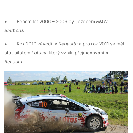
•
Během let 2006 – 2009 byl jezdcem
BMW
Sauberu
.
•
Rok 2010 závodil v
Renaultu
a pro rok 2011 se měl
stát pilotem
Lotusu
, který vznikl přejmenováním
Renaultu.