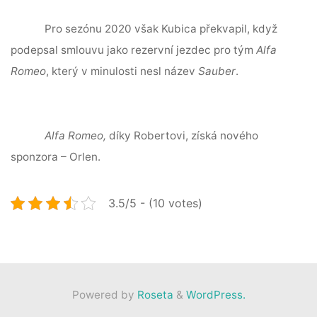
Pro sezónu 2020 však Kubica překvapil, když
podepsal smlouvu jako rezervní jezdec pro tým
Alfa
Romeo
, který v minulosti nesl název
Sauber
.
Alfa Romeo,
díky Robertovi, získá nového
sponzora –
Orlen
.
3.5/5 - (10 votes)
Powered by
Roseta
&
WordPress.