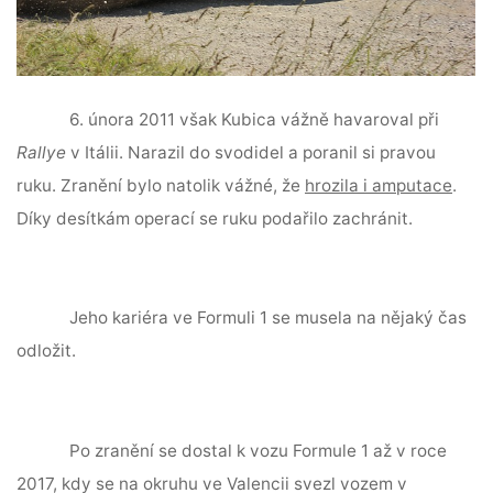
6. února 2011 však Kubica vážně havaroval při
Rallye
v Itálii. Narazil do svodidel a poranil si pravou
ruku. Zranění bylo natolik vážné, že
hrozila i amputace
.
Díky desítkám operací se ruku podařilo zachránit.
Jeho kariéra ve Formuli 1 se musela na nějaký čas
odložit.
Po zranění se dostal k vozu Formule 1 až v roce
2017, kdy se na okruhu ve Valencii svezl vozem v