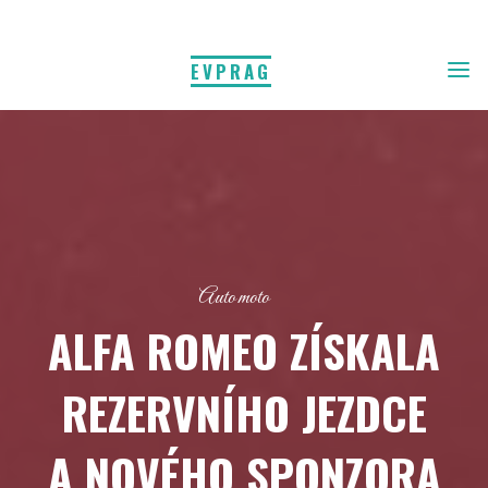
EVPRAG
Auto moto
ALFA ROMEO ZÍSKALA
REZERVNÍHO JEZDCE
A NOVÉHO SPONZORA