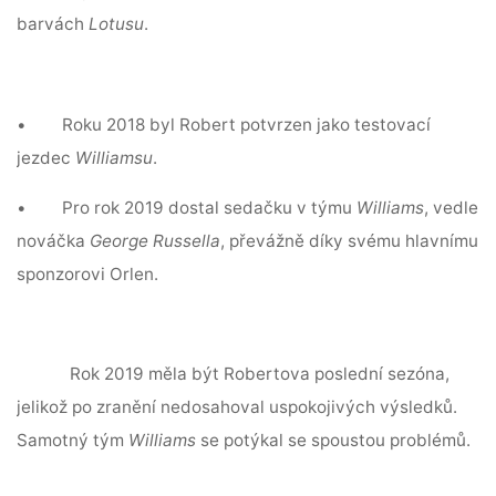
barvách
Lotusu
.
•
Roku 2018 byl Robert potvrzen jako testovací
jezdec
Williamsu
.
•
Pro rok 2019 dostal sedačku v týmu
Williams
, vedle
nováčka
George Russella
, převážně díky svému hlavnímu
sponzorovi
Orlen
.
Rok 2019 měla být Robertova poslední sezóna,
jelikož po zranění nedosahoval uspokojivých výsledků.
Samotný tým
Williams
se potýkal se spoustou problémů.