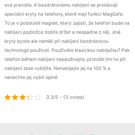
svá pravidla.
K bezdrátovému nabíjení se prodávají
speciální kryty na telefony, které mají funkci MagSafe.
To je v podstatě magnet, který zajistí, že telefon bude na
nabíjecí podložce dobře držet a nespadne z něj. Jiné
kryty byste ale neměli při nabíjení bezdrátovou
technologií používat.
Používáte klasickou nabíječku? Pak
telefon během nabíjení nepoužívejte, protože tím ho při
nabíjení zase vybíjíte. Nenabíjejte jej na 100 % a
nenechte jej vybít úplně.
3.3/5 - (3 votes)