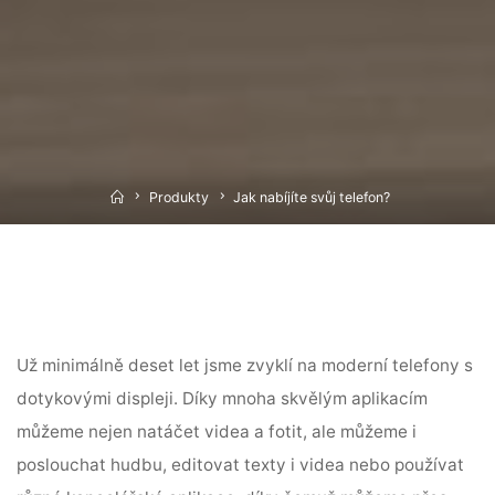
Home
Produkty
Jak nabíjíte svůj telefon?
Už minimálně deset let jsme zvyklí na moderní telefony s
dotykovými displeji. Díky mnoha skvělým aplikacím
můžeme nejen natáčet videa a fotit, ale můžeme i
poslouchat hudbu, editovat texty i videa nebo používat