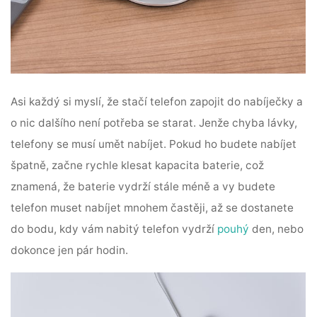
Asi každý si myslí, že stačí telefon zapojit do nabíječky a
o nic dalšího není potřeba se starat. Jenže chyba lávky,
telefony se musí umět nabíjet. Pokud ho budete nabíjet
špatně, začne rychle klesat kapacita baterie, což
znamená, že baterie vydrží stále méně a vy budete
telefon muset nabíjet mnohem častěji, až se dostanete
do bodu, kdy vám nabitý telefon vydrží
pouhý
den, nebo
dokonce jen pár hodin.