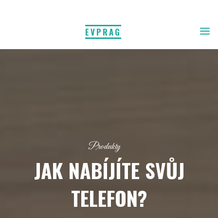
EVPRAG
Produkty
JAK NABÍJÍTE SVŮJ
TELEFON?