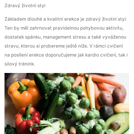
Zdravý životní styl
Základem dlouhé a kvalitní erekce je zdravý životní styl.
Ten by měl zahrnovat pravidelnou pohybovou aktivitu,
dostatek spánku, management stresu a také vyváženou
stravu, kterou si probereme ještě níže. V rámci cvičení
na posílení erekce doporučujeme jak kardio cvičení, tak i
silový trénink.