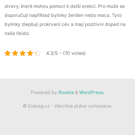
stravy, které mohou pomoci k delší erekci. Pro muže se
doporučují například bylinky ženšen nebo maca. Tyto
bylinky zlepšují prokrvení cév a mají pozitivní dopad na
naše libido.
4.3/5 - (10 votes)
Powered by
Roseta
&
WordPress.
© Evprag.cz - Všechna práva vyhrazena.