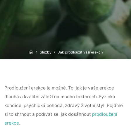
Home
Služby
Jak prodloužit vaši erekci?
Prodloužení erekce je možné. To, jak je vaše erekce
dlouhá a kvalitní záleží na mnoho faktorech. Fyzická
kondice, psychická pohoda, zdravý životní styl. Pojďme
si to shrnout a podívat se, jak dosáhnout
prodloužení
erekce
.