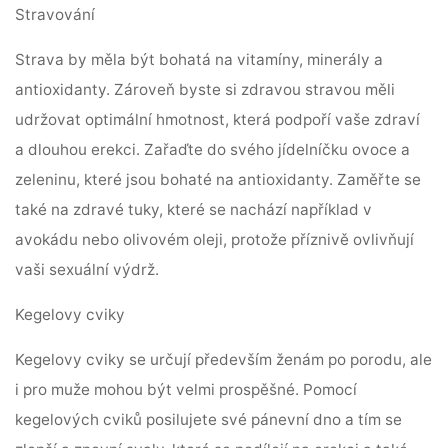
Stravování
Strava by měla být bohatá na vitamíny, minerály a
antioxidanty. Zároveň byste si zdravou stravou měli
udržovat optimální hmotnost, která podpoří vaše zdraví
a dlouhou erekci. Zařaďte do svého jídelníčku ovoce a
zeleninu, které jsou bohaté na antioxidanty. Zaměřte se
také na zdravé tuky, které se nachází například v
avokádu nebo olivovém oleji, protože příznivě ovlivňují
vaši sexuální výdrž.
Kegelovy cviky
Kegelovy cviky se určují především ženám po porodu, ale
i pro muže mohou být velmi prospěšné. Pomocí
kegelových cviků posilujete své pánevní dno a tím se