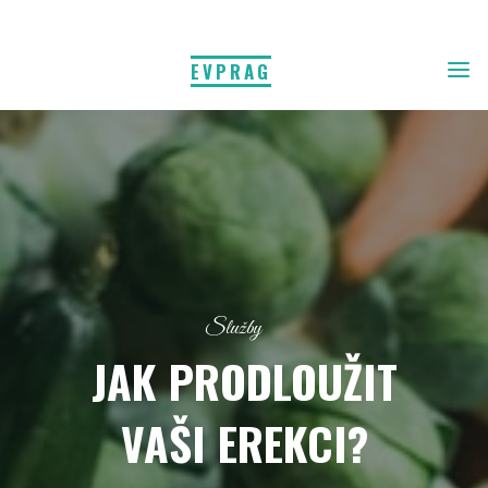
EVPRAG
Služby
JAK PRODLOUŽIT
VAŠI EREKCI?