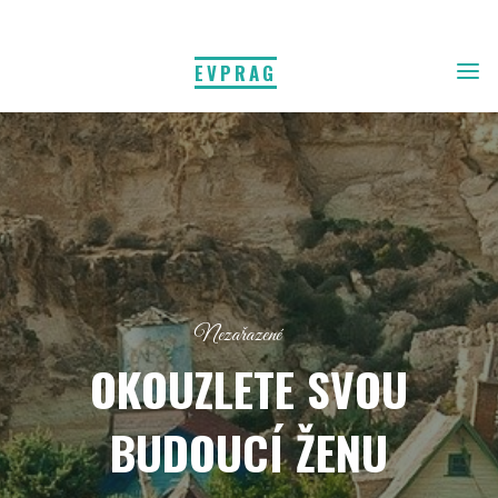
EVPRAG
Nezařazené
OKOUZLETE SVOU
BUDOUCÍ ŽENU