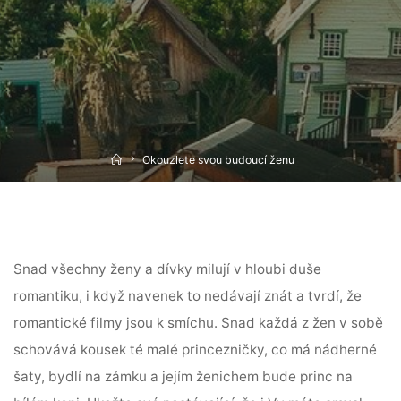
Home
Okouzlete svou budoucí ženu
Snad všechny ženy a dívky milují v hloubi duše
romantiku, i když navenek to nedávají znát a tvrdí, že
romantické filmy jsou k smíchu. Snad každá z žen v sobě
schovává kousek té malé princezničky, co má nádherné
šaty, bydlí na zámku a jejím ženichem bude princ na