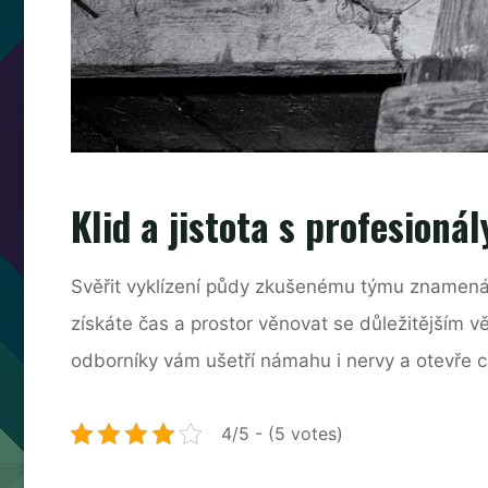
Klid a jistota s profesionál
Svěřit vyklízení půdy zkušenému týmu znamená 
získáte čas a prostor věnovat se důležitějším v
odborníky vám ušetří námahu i nervy a otevře 
4/5 - (5 votes)