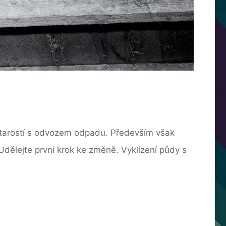
 starostí s odvozem odpadu. Především však
Udělejte první krok ke změně. Vyklízení půdy s