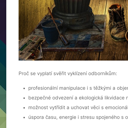
Proč se vyplatí svěřit vyklízení odborníkům:
profesionální manipulace i s těžkými a obj
bezpečné odvezení a ekologická likvidace
možnost vytřídit a uchovat věci s emocionál
úspora času, energie i stresu spojeného s o