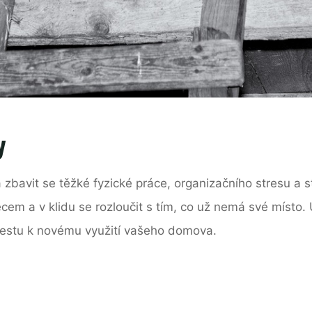
y
zbavit se těžké fyzické práce, organizačního stresu a
ěcem a v klidu se rozloučit s tím, co už nemá své místo.
cestu k novému využití vašeho domova.