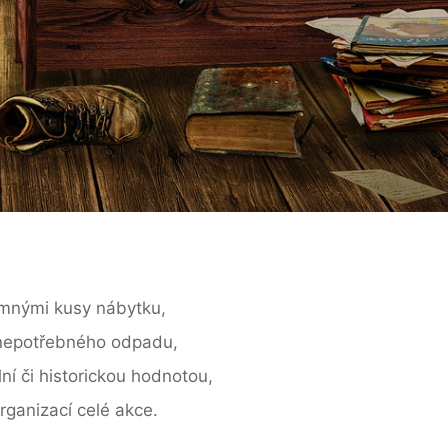
emnými kusy nábytku,
 nepotřebného odpadu,
ní či historickou hodnotou,
rganizací celé akce.