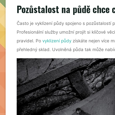
Pozůstalost na půdě chce c
Často je vyklízení půdy spojeno s pozůstalostí 
Profesionální služby umožní projít si klíčové vě
pravidel.
Po
vyklizení půdy
získáte nejen více mí
přehledný sklad. Uvolněná půda tak může nabí