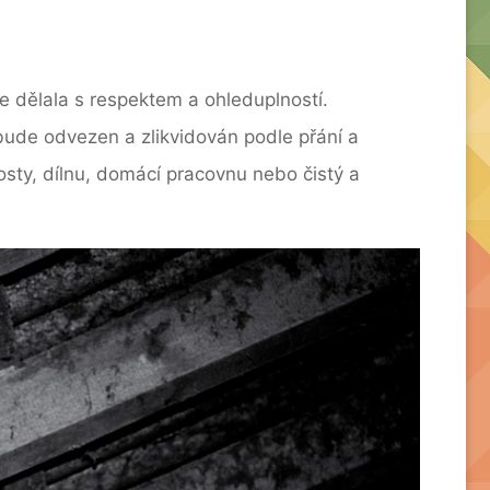
ce dělala s respektem a ohleduplností.
k bude odvezen a zlikvidován podle přání a
hosty, dílnu, domácí pracovnu nebo čistý a