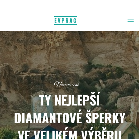
EVPRAG
Nezařazené
TY NEJLEPŠÍ
DIAMANTOVÉ ŠPERKY
VE VELIKÉM VÝBĚRU