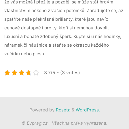
že vás možná i přežije a později se může stát hrdým
vlastnictvím někoho z vašich potomků. Zaradujete se, až
spatříte naše překrásné brilianty, které jsou navíc
cenově dostupné i pro ty, kteří si nemohou dovolit
luxusní a bohatě zdobený šperk. Kupte si u nás hodinky,
náramek či náušnice a staňte se okrasou každého
večírku nebo plesu.
3.7/5 - (3 votes)
Powered by
Roseta
&
WordPress.
© Evprag.cz - Všechna práva vyhrazena.