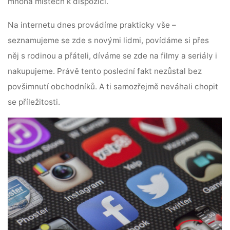
mnoha místech k dispozici.
Na internetu dnes provádíme prakticky vše –
seznamujeme se zde s novými lidmi, povídáme si přes
něj s rodinou a přáteli, díváme se zde na filmy a seriály i
nakupujeme. Právě tento poslední fakt nezůstal bez
povšimnutí obchodníků. A ti samozřejmě neváhali chopit
se příležitosti.