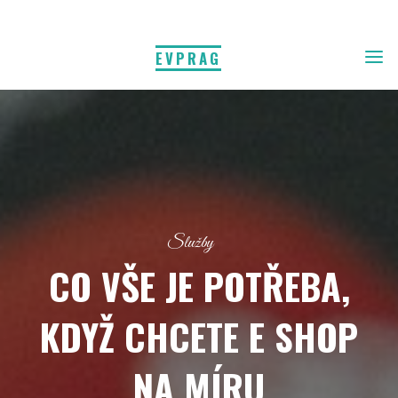
EVPRAG
Služby
CO VŠE JE POTŘEBA,
KDYŽ CHCETE E SHOP
NA MÍRU