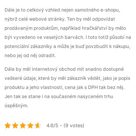
Dále je to celkový vzhled nejen samotného e-shopu,
nýbrž celé webové stránky. Ten by měl odpovídat
prodávaným produktům, například hračkářství by mělo
být vyvedeno ve veselých barvách. I toto totiž působí na
potenciální zákazníky a může je buď povzbudit k nákupu,
nebo jej od něj odradit.
Dále by měl internetový obchod mít snadno dostupné
veškeré údaje, které by měl zákazník vědět, jako je popis
produktu a jeho vlastnosti, cena jak s DPH tak bez něj.
Jen tak se stane i na současném nasyceném trhu
úspěšným.
4.6/5 - (9 votes)