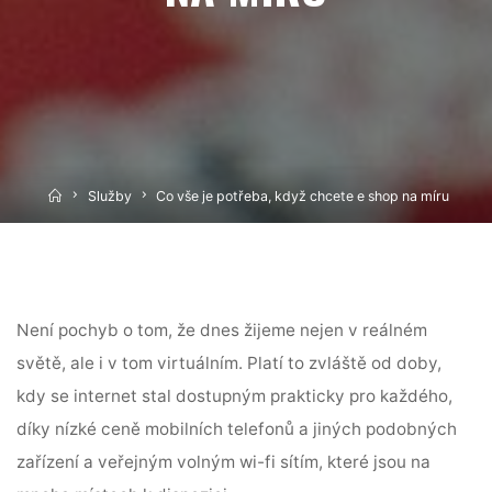
Home
Služby
Co vše je potřeba, když chcete e shop na míru
Není pochyb o tom, že dnes žijeme nejen v reálném
světě, ale i v tom virtuálním. Platí to zvláště od doby,
kdy se internet stal dostupným prakticky pro každého,
díky nízké ceně mobilních telefonů a jiných podobných
zařízení a veřejným volným wi-fi sítím, které jsou na