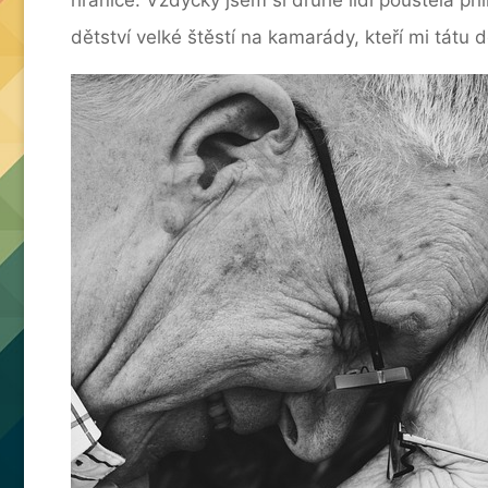
dětství velké štěstí na kamarády, kteří mi tátu d