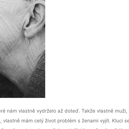
které nám vlastně vydrželo až doteď. Takže vlastně muži,
 vlastně mám celý život problém s ženami vyjít. Kluci se