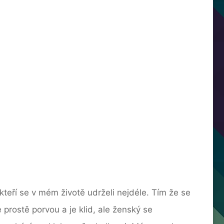
 kteří se v mém životě udrželi nejdéle. Tím že se
 prostě porvou a je klid, ale ženský se