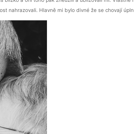
ost nahrazovali. Hlavně mi bylo divné že se chovají úplně