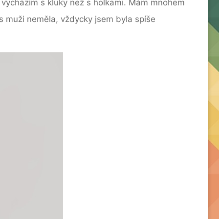
épe vycházím s kluky než s holkami. Mám mnohem
s muži neměla, vždycky jsem byla spíše