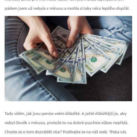
pádem jsem už nebyla v mínusu a mohla si taky něco lepšího dopřát.
Tady vidím, jak jsou peníze velmi důležité. A ještě důležitější je, aby
nebyl člověk v mínusu, protože to na dobré psychice vůbec nepřidá.
Chcete se o tom dozvědět více? Podívejte se na náš web. Třeba vás