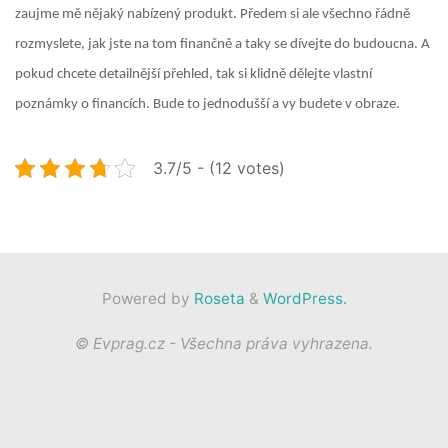
zaujme mě nějaký nabízený produkt. Předem si ale všechno řádně
rozmyslete, jak jste na tom finančně a taky se dívejte do budoucna. A
pokud chcete detailnější přehled, tak si klidně dělejte vlastní
poznámky o financích. Bude to jednodušší a vy budete v obraze.
3.7/5 - (12 votes)
Powered by
Roseta
&
WordPress.
© Evprag.cz - Všechna práva vyhrazena.