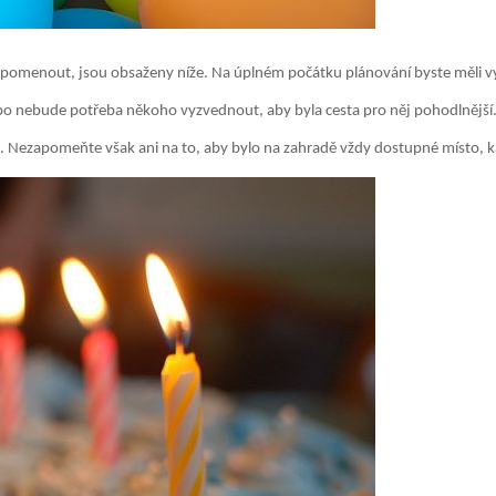
 zapomenout, jsou obsaženy níže. Na úplném počátku plánování byste měli v
bo nebude potřeba někoho vyzvednout, aby byla cesta pro něj pohodlnější. 
it. Nezapomeňte však ani na to, aby bylo na zahradě vždy dostupné místo, 