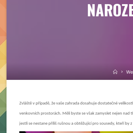
NAROZE
Home
We
Zvláště v případě, že vaše zahrada dosahuje dostatečné velikos
venkovních prostorách. Měli byste se však zamyslet nejen nad 
jestli se nestane příliš rušnou a obtěžující pro sousedy, kteří