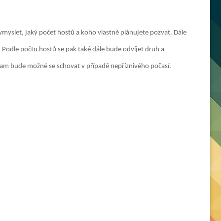
ymyslet, jaký počet hostů a koho vlastně plánujete pozvat. Dále
Podle počtu hostů se pak také dále bude odvíjet druh a
kam bude možné se schovat v případě nepříznivého počasí.