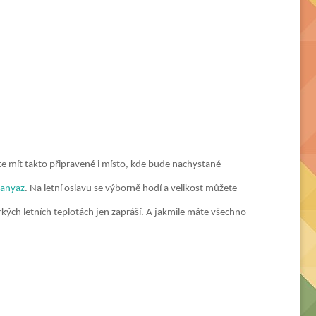
te mít takto připravené i místo, kde bude nachystané
tanyaz
. Na letní oslavu se výborně hodí a velikost můžete
kých letních teplotách jen zapráší. A jakmile máte všechno