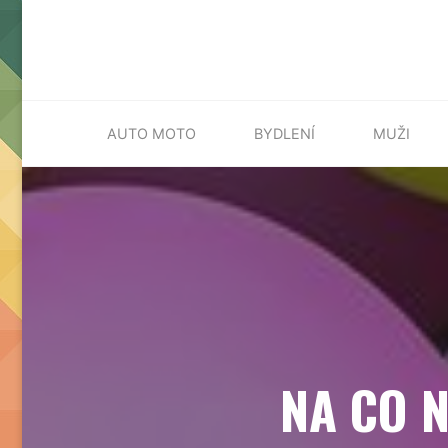
Skip
AUTO MOTO
BYDLENÍ
MUŽI
to
content
NA CO 