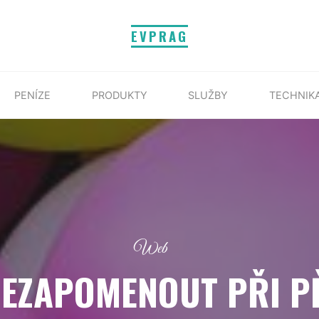
EVPRAG
PENÍZE
PRODUKTY
SLUŽBY
TECHNIK
Web
NEZAPOMENOUT PŘI P