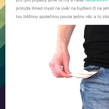
protože ihned myslí na úvěr na bydlení či na j
tou běžnou společnou pouze jednu věc a to zásta