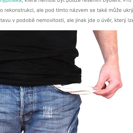
eho rekonstrukci, ale pod tímto názvem se také může ukr
vu v podobě nemovitosti, ale jinak jde o úvěr, který lze