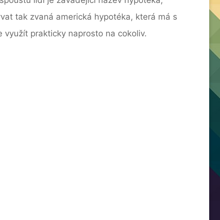
ývat tak zvaná americká hypotéka, která má s
 využít prakticky naprosto na cokoliv.