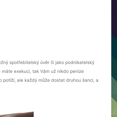
ěžný spotřebitelský úvěr či jako podnikatelský
 máte exekuci, tak Vám už nikdo peníze
 potíží, ale každý může dostat druhou šanci, a