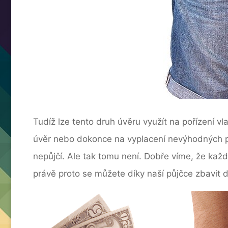
Tudíž lze tento druh úvěru využít na pořízení vl
úvěr nebo dokonce na vyplacení nevýhodných p
nepůjčí. Ale tak tomu není. Dobře víme, že kaž
právě proto se můžete díky naší půjčce zbavit 