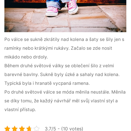
Po válce se sukně zkrátily nad kolena a šaty se šily jen s
ramínky nebo krátkými rukávy. Začalo se zde nosit
mikádo nebo drdoly.
Během druhé světové války se oblečení šilo z velmi
barevné bavlny. Sukně byly úzké a sahaly nad kolena.
Typická byla i hranatě vycpaná ramena.
Po druhé světové válce se móda měnila neustále. Měnila
se díky tomu, že každý návrhář měl svůj vlastní styl a
vlastní přístup.
3.7/5 - (10 votes)