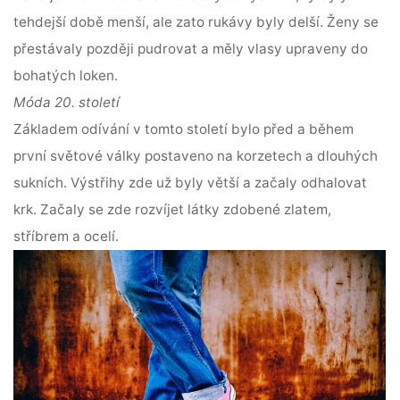
tehdejší době menší, ale zato rukávy byly delší. Ženy se
přestávaly později pudrovat a měly vlasy upraveny do
bohatých loken.
Móda 20. století
Základem odívání v tomto století bylo před a během
první světové války postaveno na korzetech a dlouhých
sukních. Výstřihy zde už byly větší a začaly odhalovat
krk. Začaly se zde rozvíjet látky zdobené zlatem,
stříbrem a ocelí.