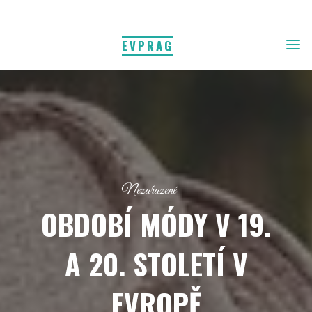
EVPRAG
Nezařazené
OBDOBÍ MÓDY V 19.
A 20. STOLETÍ V
EVROPĚ