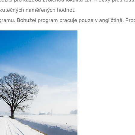
skutečných naměřených hodnot.
amu. Bohužel program pracuje pouze v angličtině. Pro