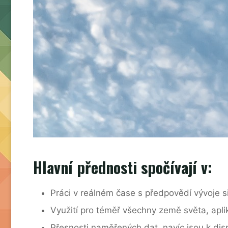
Hlavní přednosti spočívají v:
Práci v reálném čase s předpovědí vývoje 
Využití pro téměř všechny země světa, apli
Přesnosti naměřených dat, navíc jsou k disp