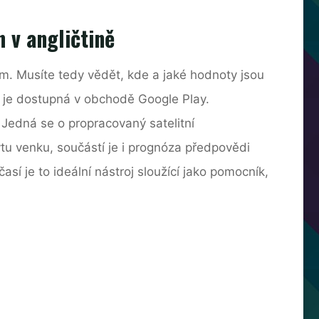
 v angličtině
m. Musíte tedy vědět, kde a jaké hodnoty jsou
 je dostupná v obchodě Google Play.
Jedná se o propracovaný satelitní
tu venku, součástí je i prognóza předpovědi
í je to ideální nástroj sloužící jako pomocník,