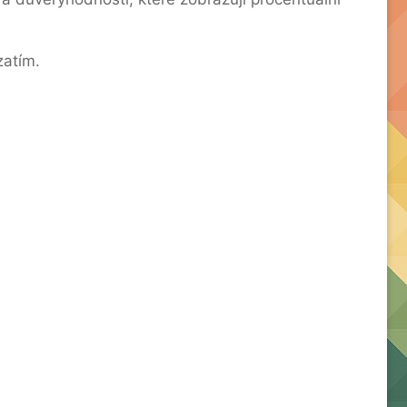
zatím.