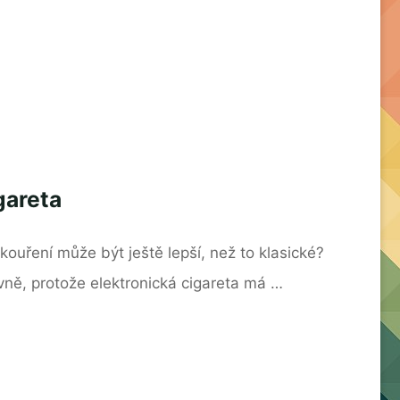
gareta
kouření může být ještě lepší, než to klasické?
vně, protože elektronická cigareta má …