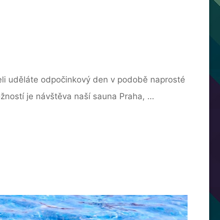
teli uděláte odpočinkový den v podobě naprosté
žností je návštěva naší sauna Praha, …