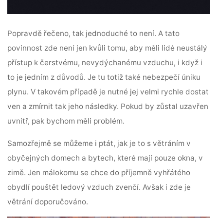
Popravdě řečeno, tak jednoduché to není. A tato
povinnost zde není jen kvůli tomu, aby měli lidé neustálý
přístup k čerstvému, nevydýchanému vzduchu, i když i
to je jedním z důvodů. Je tu totiž také nebezpečí úniku
plynu. V takovém případě je nutné jej velmi rychle dostat
ven a zmírnit tak jeho následky. Pokud by zůstal uzavřen
uvnitř, pak bychom měli problém.
Samozřejmě se můžeme i ptát, jak je to s větráním v
obyčejných domech a bytech, které mají pouze okna, v
zimě. Jen málokomu se chce do příjemně vyhřátého
obydlí pouštět ledový vzduch zvenčí. Avšak i zde je
větrání doporučováno.