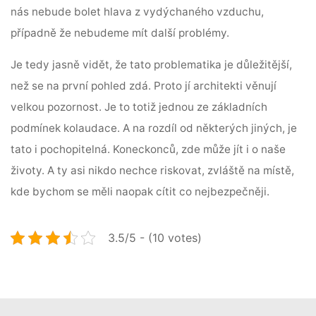
nás nebude bolet hlava z vydýchaného vzduchu,
případně že nebudeme mít další problémy.
Je tedy jasně vidět, že tato problematika je důležitější,
než se na první pohled zdá. Proto jí architekti věnují
velkou pozornost. Je to totiž jednou ze základních
podmínek kolaudace. A na rozdíl od některých jiných, je
tato i pochopitelná. Koneckonců, zde může jít i o naše
životy. A ty asi nikdo nechce riskovat, zvláště na místě,
kde bychom se měli naopak cítit co nejbezpečněji.
3.5/5 - (10 votes)