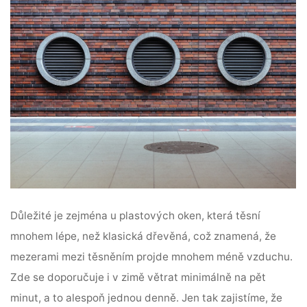
Důležité je zejména u plastových oken, která těsní
mnohem lépe, než klasická dřevěná, což znamená, že
mezerami mezi těsněním projde mnohem méně vzduchu.
Zde se doporučuje i v zimě větrat minimálně na pět
minut, a to alespoň jednou denně. Jen tak zajistíme, že