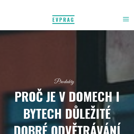
EVPRAG
Produkty
PROČ JE V DOMECH I
BYTECH DŮLEŽITÉ
DOBRÉ ODVĚTRÁVÁNÍ