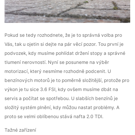
Pokud se tedy rozhodnete, že je to správná volba pro
Vás, tak u ojetin si dejte na pár věcí pozor. Tou první je
podvozek, kdy musíme pohlídat držení stopy a správné
tlumení nerovností. Nyní se posuneme na výběr
motorizací, který nesmíme rozhodně podcenit. U
benzínových motorů je to poměrně složitější, protože
pro
výkon je tu sice 3.6 FSI
, kdy ovšem musíme dbát na
servis a počítat se spotřebou. U slabších benzínů je
složitý systém plnění, kdy můžou nastat problémy. A
proto se velmi oblíbenou stává nafta 2.0 TDI.
Tažné zařízení