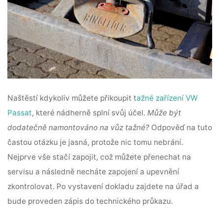
Naštěstí kdykoliv můžete přikoupit t
ažné zařízení VW
Passat
, které nádherně splní svůj účel.
Může být
dodatečně namontováno na vůz tažné?
Odpověď na tuto
častou otázku je jasná, protože
nic tomu nebrání
.
Nejprve vše stačí zapojit, což můžete přenechat na
servisu a následně necháte zapojení a upevnění
zkontrolovat. Po vystavení dokladu zajdete na úřad a
bude proveden zápis do technického průkazu.