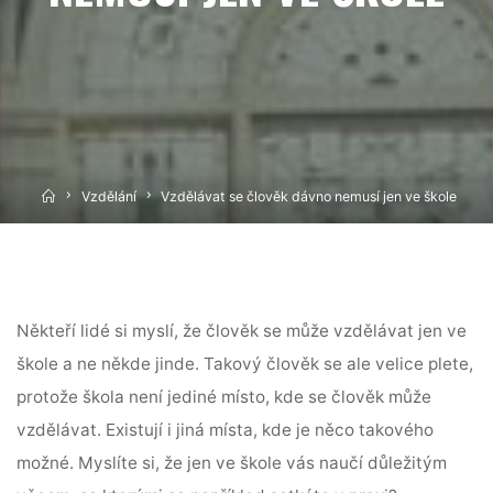
Home
Vzdělání
Vzdělávat se člověk dávno nemusí jen ve škole
Někteří lidé si myslí, že člověk se může vzdělávat jen ve
škole a ne někde jinde. Takový člověk se ale velice plete,
protože škola není jediné místo, kde se člověk může
vzdělávat. Existují i jiná místa, kde je něco takového
možné.
Myslíte si, že jen ve škole vás naučí důležitým