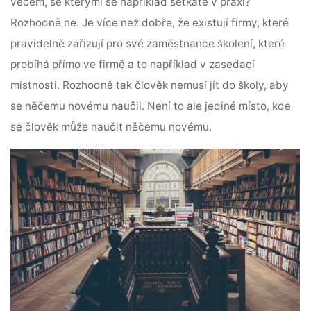
věcem, se kterými se například setkáte v praxi?
Rozhodně ne.
Je více než dobře, že existují firmy, které
pravidelně zařizují pro své zaměstnance školení, které
probíhá přímo ve firmě a to například v zasedací
místnosti. Rozhodně tak člověk nemusí jít do školy, aby
se něčemu novému naučil.
Není to ale jediné místo, kde
se člověk může naučit něčemu novému.