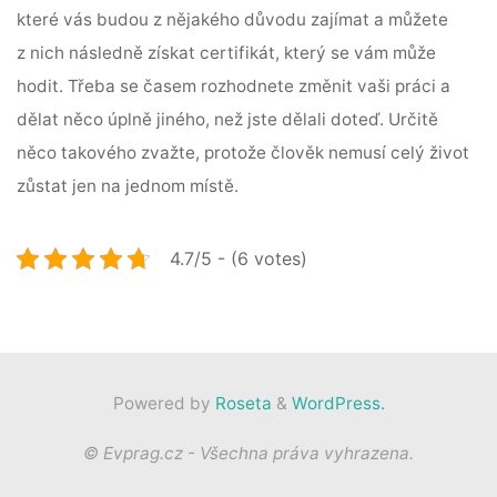
které vás budou z nějakého důvodu zajímat a můžete
z nich následně získat certifikát, který se vám může
hodit. Třeba se časem rozhodnete změnit vaši práci a
dělat něco úplně jiného, než jste dělali doteď.
Určitě
něco takového zvažte, protože člověk nemusí celý život
zůstat jen na jednom místě.
4.7/5 - (6 votes)
Powered by
Roseta
&
WordPress.
© Evprag.cz - Všechna práva vyhrazena.