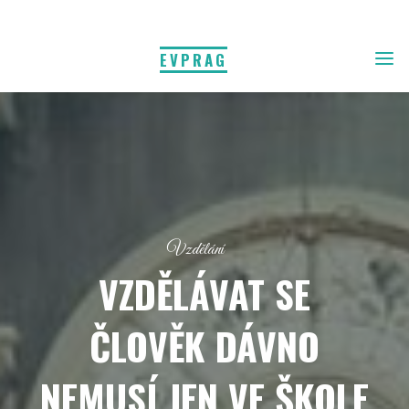
EVPRAG
Vzdělání
VZDĚLÁVAT SE
ČLOVĚK DÁVNO
NEMUSÍ JEN VE ŠKOLE