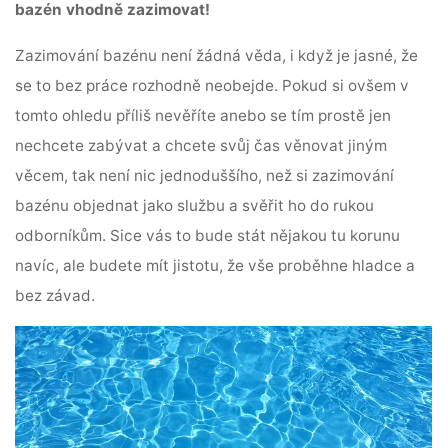
bazén vhodně zazimovat!
Zazimování bazénu není žádná věda, i když je jasné, že
se to bez práce rozhodně neobejde. Pokud si ovšem v
tomto ohledu příliš nevěříte anebo se tím prostě jen
nechcete zabývat a chcete svůj čas věnovat jiným
věcem, tak není nic jednoduššího, než si zazimování
bazénu objednat jako službu a svěřit ho do rukou
odborníkům. Sice vás to bude stát nějakou tu korunu
navíc, ale budete mít jistotu, že vše proběhne hladce a
bez závad.