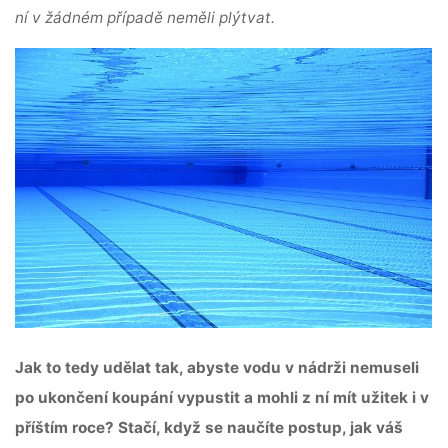
ní v žádném případě neměli plýtvat.
Jak to tedy udělat tak, abyste vodu v nádrži nemuseli
po ukončení koupání vypustit a mohli z ní mít užitek i v
příštím roce? Stačí, když se naučíte postup, jak váš