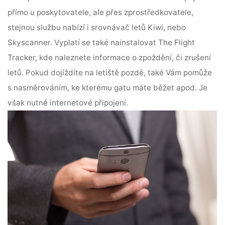
přímo u poskytovatele, ale přes zprostředkovatele,
stejnou službu nabízí i srovnávač letů Kiwi, nebo
Skyscanner. Vyplatí se také nainstalovat The Flight
Tracker, kde naleznete informace o zpoždění, či zrušení
letů. Pokud dojíždíte na letiště pozdě, také Vám pomůže
s nasměrováním, ke kterému gatu máte běžet apod. Je
však nutné internetové připojení.