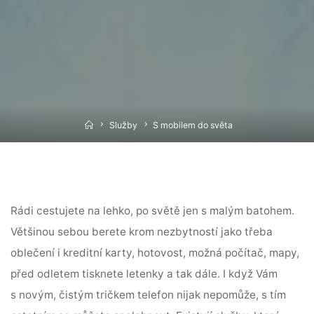
Home
Služby
S mobilem do světa
Rádi cestujete na lehko, po světě jen s malým batohem.
Většinou sebou berete krom nezbytností jako třeba
oblečení i kreditní karty, hotovost, možná počítač, mapy,
před odletem tisknete letenky a tak dále. I když Vám
s novým, čistým tričkem telefon nijak nepomůže, s tím