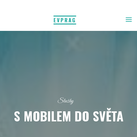
EVPRAG
Služby
S MOBILEM DO SVĚTA