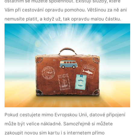
ostatním se můžete spolehnout. Existují služby, které
Vám při cestování opravdu pomohou. Většinou za ně ani
nemusíte platit, a když už, tak opravdu malou částku.
Pokud cestujete mimo Evropskou Unii, datové připojení
může být velice nákladné. Samozřejmě si můžete
zakoupit novou sim kartu i s internetem přímo