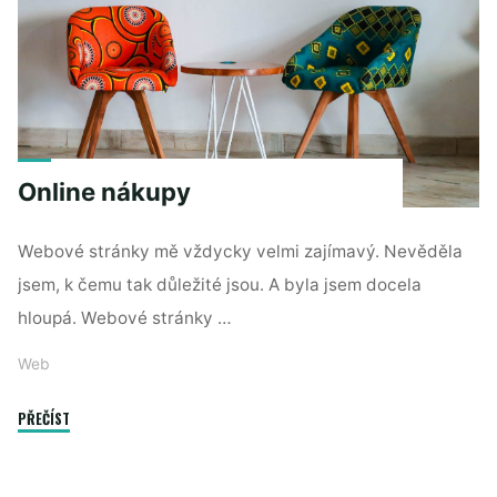
Online nákupy
Webové stránky mě vždycky velmi zajímavý. Nevěděla
jsem, k čemu tak důležité jsou. A byla jsem docela
hloupá. Webové stránky …
Web
"Online
PŘEČÍST
nákupy"