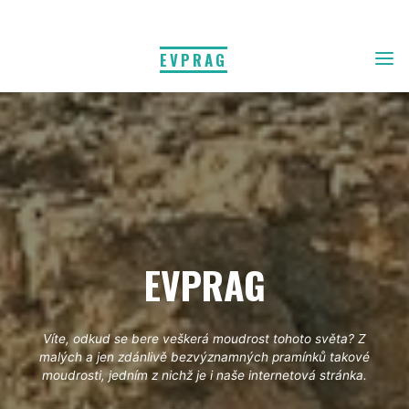
EVPRAG
EVPRAG
Víte, odkud se bere veškerá moudrost tohoto světa? Z
malých a jen zdánlivě bezvýznamných pramínků takové
moudrosti, jedním z nichž je i naše internetová stránka.