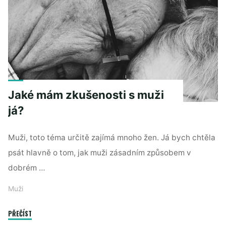
Jaké mám zkušenosti s muži
já?
Muži, toto téma určitě zajímá mnoho žen. Já bych chtěla
psát hlavně o tom, jak muži zásadním způsobem v
dobrém …
Muži
"Jaké
PŘEČÍST
mám