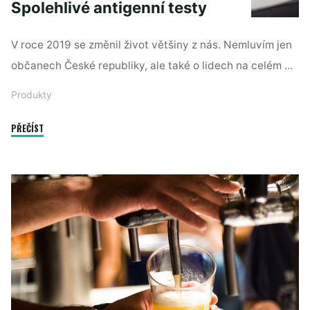
Spolehlivé antigenní testy
V roce 2019 se změnil život většiny z nás. Nemluvím jen
občanech České republiky, ale také o lidech na celém …
Produkty
"Spolehlivé
PŘEČÍST
antigenní
testy"